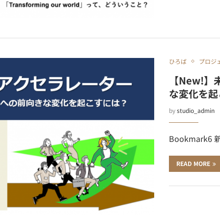
ひろば
プロジ
【New!
な変化を起
by
studio_admin
Bookmark6
READ MORE