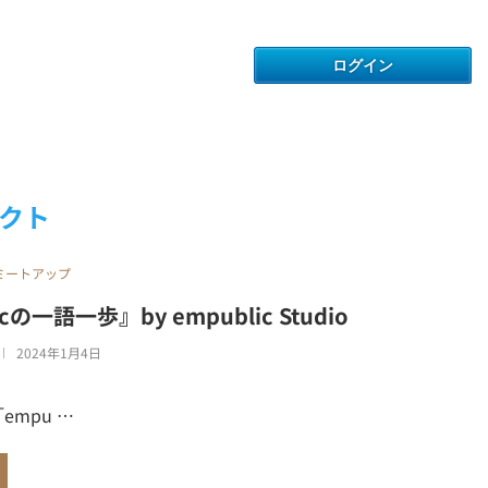
クト
ミートアップ
cの一語一歩』by empublic Studio
2024年1月4日
「empu …