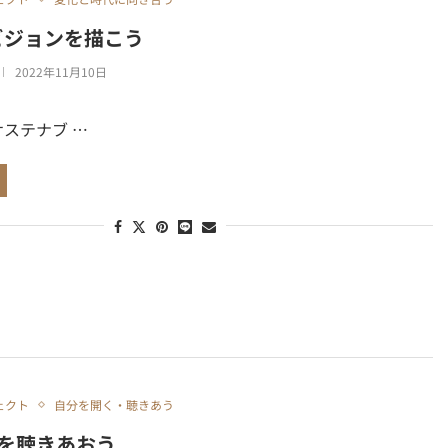
のビジョンを描こう
2022年11月10日
 サステナブ …
ェクト
自分を開く・聴きあう
を聴きあおう