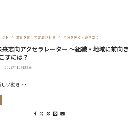
ェクト
変化を広げて定着させる
自分を開く・聴きあう
】未来志向アクセラレーター ～組織・地域に前向き
こすには？
2023年12月22日
 新しい動き …