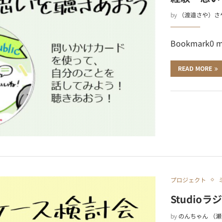
by
（渡邉さや）さ
Bookmark0 
READ MORE
プロジェクト
Studioラ
by
のんちゃん （