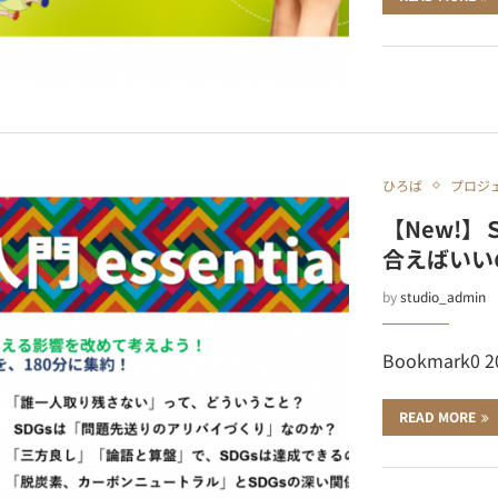
ひろば
プロジ
【New!
合えばいい
by
studio_admin
Bookmark0 
READ MORE