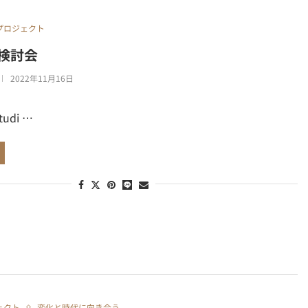
プロジェクト
検討会
2022年11月16日
tudi …
ェクト
変化と時代に向き合う