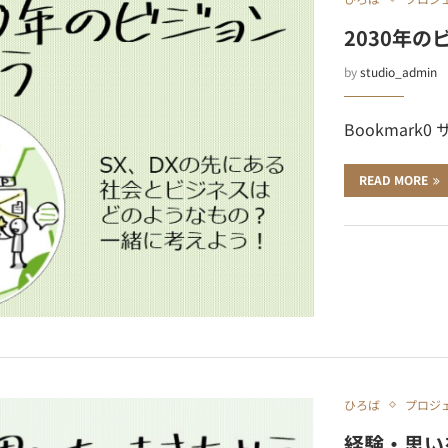
2030年
by
studio_admin
Bookmark0
READ MORE
ひろば
プロジ
経験・思い