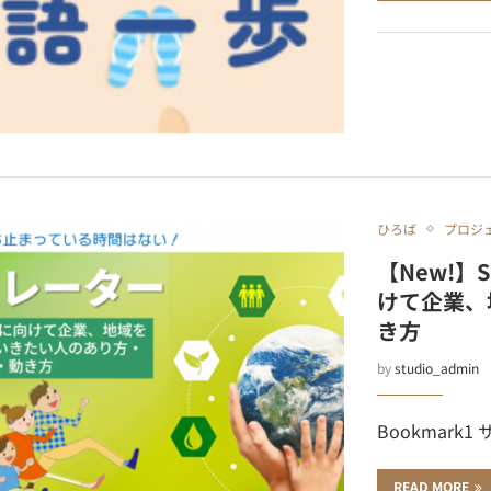
ひろば
プロジ
【New!】
けて企業、
き方
by
studio_admin
Bookmark1
READ MORE