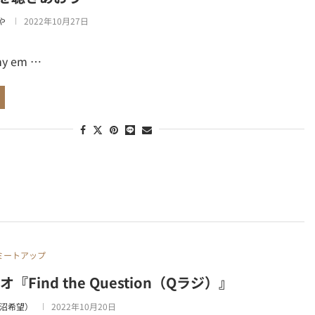
や
2022年10月27日
my em …
ミートアップ
ジオ『Find the Question（Qラジ）』
瀬沼希望）
2022年10月20日