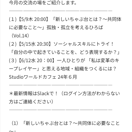
今月の交流の場をご紹介します。
――――――――――――――――――――――
(１)【5/9木 20:00】「新しいちゃぶ台とは？～共同体
に必要なこと～」孤独・孤立を考えるひろば
（Vol.14）
(２)【5/15水 20:30】ソーシャルスキルにトライ！
「自分の中で起きていることを、どう表現するか？」
(３)【6/12水 20：00】一人ひとりが 「私は変革のキ
ープレイヤー」と思える地域・組織をつくるには？
Studioワールドカフェ 24年６月
――――――――――――――――――――――
＊最新情報はSlackで！（ログイン方法がわからない
方はご連絡ください）
――――――――――――――――――――――
（1）「新しいちゃぶ台とは？～共同体に必要なこと
～」