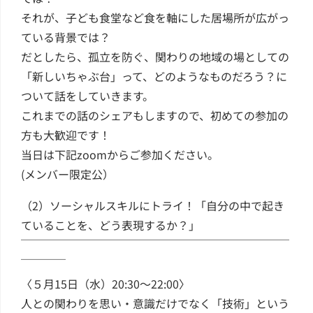
それが、子ども食堂など食を軸にした居場所が広がっ
ている背景では？
だとしたら、孤立を防ぐ、関わりの地域の場としての
「新しいちゃぶ台」って、どのようなものだろう？に
ついて話をしていきます。
これまでの話のシェアもしますので、初めての参加の
方も大歓迎です！
当日は下記zoomからご参加ください。
(メンバー限定公）
（2）ソーシャルスキルにトライ！「自分の中で起き
ていることを、どう表現するか？」
￣￣￣￣￣￣￣￣￣￣￣￣￣￣￣￣￣￣￣￣￣￣￣￣
￣￣￣￣
〈５月15日（水）20:30～22:00〉
人との関わりを思い・意識だけでなく「技術」という