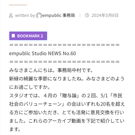
written by
empublic 事務局
2024年5月8日
BOOKMARK
2
＝＝＝＝＝＝＝＝＝＝＝＝＝＝＝＝＝＝＝＝＝＝＝
empublic Studio NEWS No.60
＝＝＝＝＝＝＝＝＝＝＝＝＝＝＝＝＝＝＝＝＝＝＝
みなさまこんにちは。事務局中村です。
新緑の綺麗な季節になりましたね。みなさまどのよう
にお過ごしですか。
スタジオでは、４月の「贈与論」の２回、5/1「市民
社会のバリューチェーン」の会はいずれも20名を超え
る方にご参加いただき、とても活発に意見交換を行い
ました。これらのアーカイブ動画を下記で紹介してい
ます。