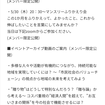
(メンバー限定公開）
・5/30（木）20：30～マンスリーふりかえり会
この1か月をふりかえって、よかったこと、これから
伸ばしたいことを言葉にしてみませんか？
当日は下記zoomからご参加ください。
(メンバー限定公開）
■イベントアーカイブ動画のご案内（メンバー限定公
開）
・多様な人々や活動が有機的につながり、持続可能な
地域を実現していくには？ ～「市民社会のバリューチ
ェーン」の視点から地域の未来を考えてみよう
・”贈り物”はどうして特別なんだろう？「贈与論」か
ら考える～ コスパ重視の”経済人間”を超えて、”お互
いさまの関係”を今の社会で機能させるには？