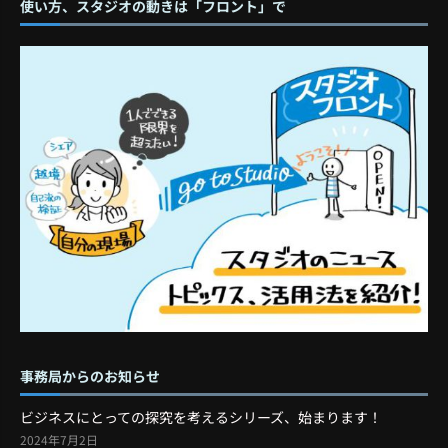
使い方、スタジオの動きは「フロント」で
事務局からのお知らせ
ビジネスにとっての探究を考えるシリーズ、始まります！
2024年7月2日