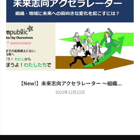
【New!】未来志向アクセラレーター ～組織...
2023年12月22日