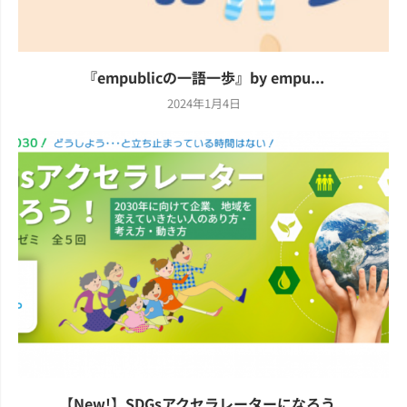
『empublicの一語一歩』by empu...
2024年1月4日
【New!】SDGsアクセラレーターになろう...