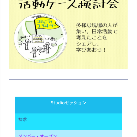
Studioセッション
探求
メンバー・オープン