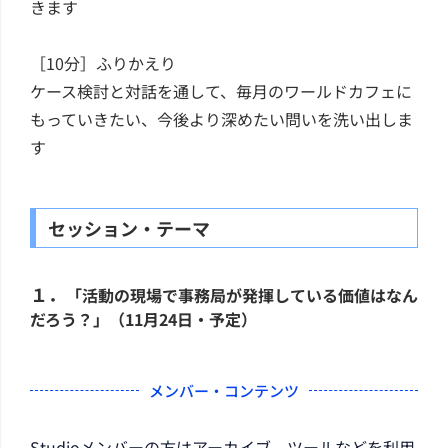
きます
［10分］ふりかえり
ケース検討と対話を通して、毎月のワールドカフェに
もっていきたい、今後より深めたい問いを洗い出しま
す
セッション・テーマ
１．
「活動の現場で事務局が発揮している価値はなん
だろう？」（11月24日・予定）
メンバー・コンテンツ
Studioメンバーの方はアーカイブ、ツールなどを利用