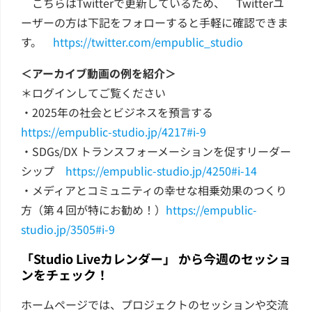
こちらはTwitterで更新しているため、 Twitterユ
ーザーの方は下記をフォローすると手軽に確認できま
す。
https://twitter.com/empublic_studio
＜アーカイブ動画の例を紹介＞
＊ログインしてご覧ください
・2025年の社会とビジネスを預言する
https://empublic-studio.jp/4217#i-9
・SDGs/DX トランスフォーメーションを促すリーダー
シップ
https://empublic-studio.jp/4250#i-14
・メディアとコミュニティの幸せな相乗効果のつくり
方（第４回が特にお勧め！）
https://empublic-
studio.jp/3505#i-9
「Studio Liveカレンダー」 から今週のセッショ
ンをチェック！
ホームページでは、プロジェクトのセッションや交流