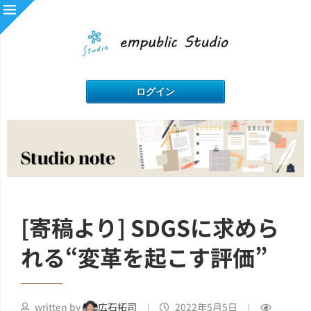
[寄稿より] SDGSに求めら
れる“変革を起こす評価”
written by
広石拓司
2022年5月5日