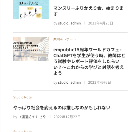
マンスリーふりかえり会、始まりま
す
by
studio_admin
2023年4月25日
案内＆レポート
empublic15周年ワールドカフェ :
ChatGPTを学生が使う時、教師はど
う試験やレポート評価をしたらい
い？～これからの学びと対話を考え
よう
by
studio_admin
2023年4月6日
Studio Note
やっぱり社会を変えるのは推しなのかもしれない
by
（渡邉さや）さや
2022年12月22日
Studio Note