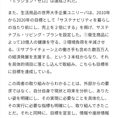
「ミッション・ゼロ」は達成された。
また、生活用品の世界大手企業ユニリーバは、2010年
から2020年の目標として「サステナビリティを暮らし
の当たり前にし、売上を２倍にする」を掲げ、サステ
ナブル・リビング・プランを設定した。①衛生商品に
よって10億人の健康を守る、②環境負荷を半減させ
る、③サプライチェーン上の働き手も含めた数百万人
の経済発展を支援する、という３本柱からなり、それ
を具体的項目に落とし込んで取組み、こちらも目標年
に目標を達成している。
この両者の取り組みからわかることは、外部からの要
求ではなく、自分自身で現状と将来を分析し、ありた
い姿を明確にし、その実現に必要なことを具体化し、
その実行に必要な指標も明確にし、取り組んできたこ
とだ。それと同時に、目標を宣言し、情報や進捗情報