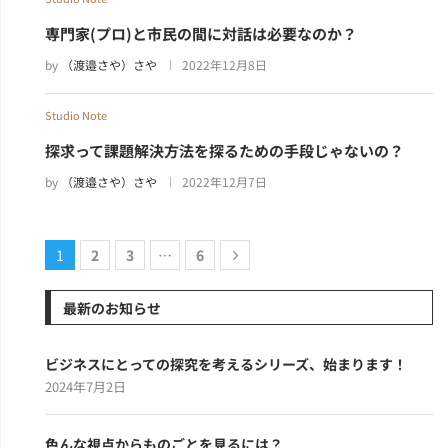
専門家(プロ)と市民の間に対話は必要なのか？
by
（渡邉さや）さや
2022年12月8日
Studio Note
探求って課題解決方法を探るための手段じゃないの？
by
（渡邉さや）さや
2022年12月7日
1
2
3
…
6
最新のお知らせ
ビジネスにとっての探究を考えるシリーズ、始まります！
2024年7月2日
色んな視点からものごとを見るには？