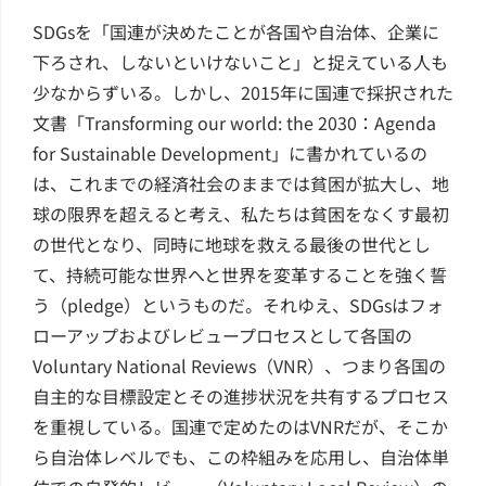
SDGsを「国連が決めたことが各国や自治体、企業に
下ろされ、しないといけないこと」と捉えている人も
少なからずいる。しかし、2015年に国連で採択された
文書「Transforming our world: the 2030：Agenda
for Sustainable Development」に書かれているの
は、これまでの経済社会のままでは貧困が拡大し、地
球の限界を超えると考え、私たちは貧困をなくす最初
の世代となり、同時に地球を救える最後の世代とし
て、持続可能な世界へと世界を変革することを強く誓
う（pledge）というものだ。それゆえ、SDGsはフォ
ローアップおよびレビュープロセスとして各国の
Voluntary National Reviews（VNR）、つまり各国の
自主的な目標設定とその進捗状況を共有するプロセス
を重視している。国連で定めたのはVNRだが、そこか
ら自治体レベルでも、この枠組みを応用し、自治体単