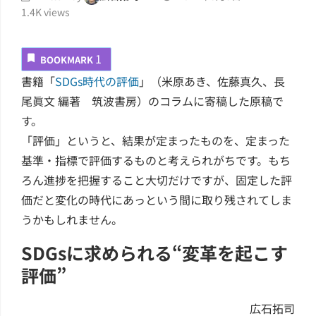
1.4K
views
1
BOOKMARK
書籍「
SDGs時代の評価
」（米原あき、佐藤真久、長
尾眞文 編著 筑波書房）のコラムに寄稿した原稿で
す。
「評価」というと、結果が定まったものを、定まった
基準・指標で評価するものと考えられがちです。もち
ろん進捗を把握すること大切だけですが、固定した評
価だと変化の時代にあっという間に取り残されてしま
うかもしれません。
SDGsに求められる“変革を起こす
評価”
広石拓司