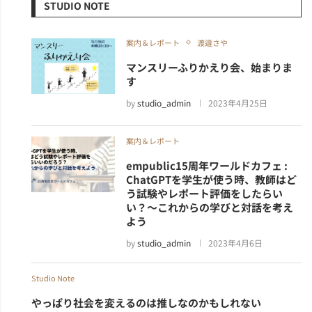
STUDIO NOTE
案内＆レポート
渡邉さや
マンスリーふりかえり会、始まりま
す
by
studio_admin
2023年4月25日
案内＆レポート
empublic15周年ワールドカフェ :
ChatGPTを学生が使う時、教師はど
う試験やレポート評価をしたらい
い？～これからの学びと対話を考え
よう
by
studio_admin
2023年4月6日
Studio Note
やっぱり社会を変えるのは推しなのかもしれない