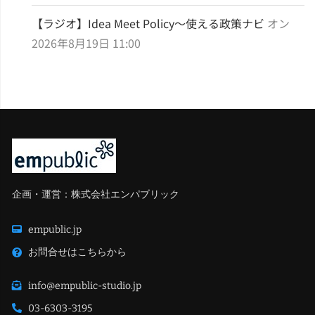
【ラジオ】Idea Meet Policy～使える政策ナビ
オン
2026年8月19日 11:00
企画・運営：株式会社エンパブリック
empublic.jp
お問合せはこちらから
info@empublic-studio.jp
03-6303-3195