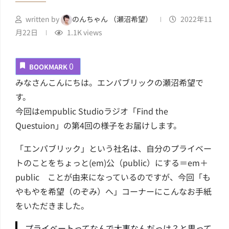
written by
のんちゃん （瀬沼希望）
2022年11
月22日
1.1K
views
0
BOOKMARK
みなさんこんにちは。エンパブリックの瀬沼希望で
す。
今回はempublic Studioラジオ「Find the
Questuion」の第4回の様子をお届けします。
「エンパブリック」という社名は、自分のプライベー
トのことをちょっと(em)公（public）にする＝em＋
public ことが由来になっているのですが、今回「も
やもやを希望（のぞみ）へ」コーナーにこんなお手紙
をいただきました。
プライベートってなんで大事なんだっけ？と思って