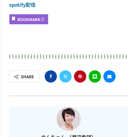
spotify配信
0
BOOKMARK
SHARE
のんちゃん （瀬沼希望）