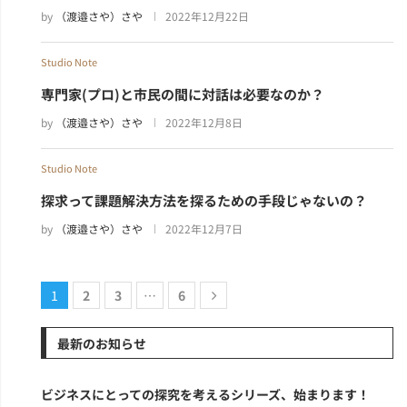
by
（渡邉さや）さや
2022年12月22日
Studio Note
専門家(プロ)と市民の間に対話は必要なのか？
by
（渡邉さや）さや
2022年12月8日
Studio Note
探求って課題解決方法を探るための手段じゃないの？
by
（渡邉さや）さや
2022年12月7日
1
2
3
…
6
最新のお知らせ
ビジネスにとっての探究を考えるシリーズ、始まります！