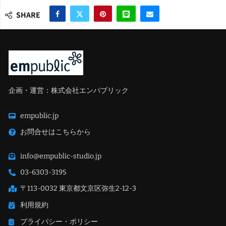
SHARE
企画・運営：株式会社エンパブリック
empublic.jp
お問合せはこちらから
info@empublic-studio.jp
03-6303-3195
〒113-0032 東京都文京区弥生2-12-3
利用規約
プライバシー・ポリシー