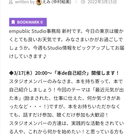
written by
えみ (中村絵美)
2022年3月15日
BOOKMARK
0
empublic Studio事務局 新村です。今日の東京は暖か
くとても良いお天気です。みなさまいかがお過ごしで
しょうか。今週もStudio情報をピックアップしてお届
けしていきます♪
◆3/17(木）20:00～「本de自己紹介」開催します！
スタジオメンバーのみなさま、本を持ち寄って、本で
自己紹介しましょう！今回のテーマは「最近元気が出
た本」(励まされた、仕事に仕えた、何か気づきがあ
ったなど・・・！)ですが、本をお持ちいただかなく
ても、話すだけ参加、聴くだけ参加も大歓迎！
スタジオメンバーの方達は、実践的な活動をされてい
る人や、これから何かを始めたい！と思っている方も