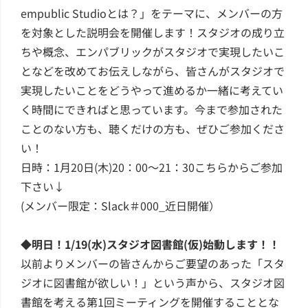
empublic Studioとは？」をテーマに、メンバーの方
を対象とした説明会を開催します！スタジオの成り立
ちや概念、エンパブリックがスタジオで実現したいこ
となどを改めてお伝えしながら、皆さんがスタジオで
実現したいことをどうやって進めるか一緒に考えてい
く時間にできればと思っています。今まで参加された
ことのない方も、聴くだけの方も、ぜひご参加くださ
い！
日時：1月20日(木)20：00〜21：30こちらからご参加
下さい↓
(メンバー限定：Slack＃000_近日開催）
◆明日！1/19(水)スタジオ図書館(仮)始動します！！
以前よりメンバーの皆さんからご要望のあった「スタ
ジオに図書館が欲しい！」という声から、スタジオ図
書館を考える第1回ミーティングを開催することとな