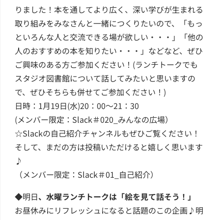
りました！本を通してより広く、深い学びが生まれる
取り組みをみなさんと一緒につくりたいので、「もっ
といろんな人と交流できる場が欲しい・・・」「他の
人のおすすめの本を知りたい・・・」などなど、ぜひ
ご興味のある方ご参加ください！(ランチトークでも
スタジオ図書館について話してみたいと思いますの
で、ぜひそちらも併せてご参加ください！)
日時：1月19日(水)20：00〜21：30
(メンバー限定：Slack＃020_みんなの広場）
☆Slackの自己紹介チャンネルもぜひご覧ください！
そして、まだの方は投稿いただけると嬉しく思います
♪
（メンバー限定：Slack＃01_自己紹介）
◆明日
、水曜ランチトークは「絵を見て話そう！」
お昼休みにリフレッシュになると話題のこの企画♪明