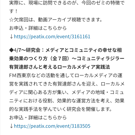
実際に、現場に訪問できるのが、今回のゼミの特徴で
す！
☆欠席回は、動画アーカイブ視聴できます。
お申込・詳細はこちらから
↓
https://peatix.com/event/3161161
◆4
/7～研究会：メディアとコミュニティの幸せな相
乗効果のつくり方（全７回）～コミュニティラジラー
有賀達郎さんと考えるローカルメディア実践法
FＭ西東京などの活動を通してローカルメディアの運
営を実践されてきた有賀達郎さんを迎え、ローカルメ
ディアに関心ある方が集い、メディアの地域・コミュ
ニティにおける役割、効果的な運営方法を考え、効果
的な実践手法を学んでいく研究会を開催します。
お申込・詳細はこちらから
↓
https://peatix.com/event/3183505