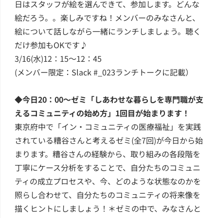
日はスタッフが絵を選んできて、参加します。どんな
絵だろう。。楽しみですね！メンバーのみなさんと、
絵について話しながら一緒にランチしましょう。聴く
だけ参加もOKです♪
3/16(水)12：15～12：45
(メンバー限定：Slack #_023ランチトークに記載）
◆今日20：00～ゼミ「しあわせな暮らしを専門職が支
えるコミュニティの始め方」1回目が始まります！
東京府中で「イン・コミュニティの医療福祉」を実践
されている糟谷さんと考えるゼミ(全7回)が今日から始
まります。糟谷さんの経験から、取り組みの各段階を
丁寧にケース分析をすることで、自分たちのコミュニ
ティの成立プロセスや、今、どのような状態なのかを
照らし合わせて、自分たちのコミュニティの将来像を
描くヒントにしましょう！＊ゼミの中で、みなさんと