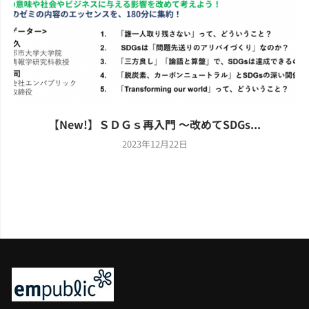
【New!】ＳＤＧｓ再入門 ～改めてSDGs...
2023年12月22日