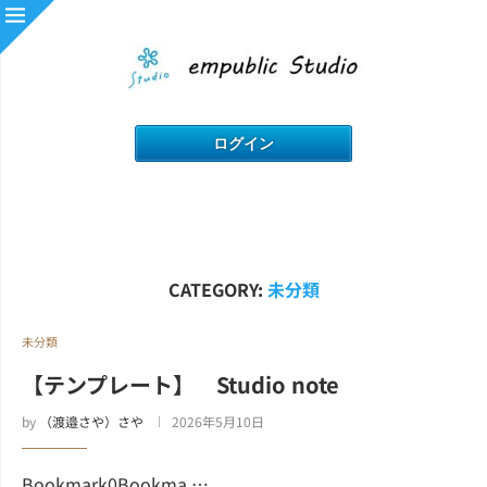
CATEGORY:
未分類
未分類
【テンプレート】 Studio note
by
（渡邉さや）さや
2026年5月10日
Bookmark0Bookma …