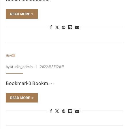
READ MORE
未分類
by
studio_admin
2022年5月20日
Bookmark0 Bookm …
READ MORE