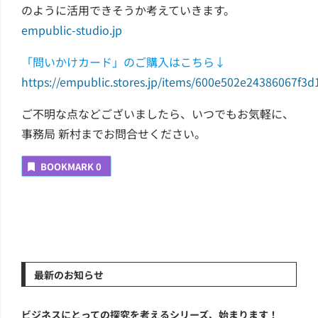
のように活用できそうか考えていきます。
empublic-studio.jp
「問いかけカード」のご購入はこちら↓
https://empublic.stores.jp/items/600e502e24386067f3d
ご不明な点などございましたら、いつでもお気軽に、
事務局 新村までお問合せください。
BOOKMARK
0
最新のお知らせ
ビジネスにとっての探究を考えるシリーズ、始まります！