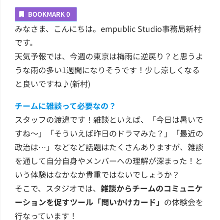
BOOKMARK
0
みなさま、こんにちは。empublic Studio事務局新村
です。
天気予報では、今週の東京は梅雨に逆戻り？と思うよ
うな雨の多い1週間になりそうです！少し涼しくなる
と良いですね♪(新村)
チームに雑談って必要なの？
スタッフの渡邉です！雑談といえば、「今日は暑いで
すね〜」「そういえば昨日のドラマみた？」「最近の
政治は…」などなど話題はたくさんありますが、雑談
を通して自分自身やメンバーへの理解が深まった！と
いう体験はなかなか貴重ではないでしょうか？
そこで、スタジオでは、
雑談からチームのコミュニケ
ーションを促すツール「問いかけカード」
の体験会を
行なっています！