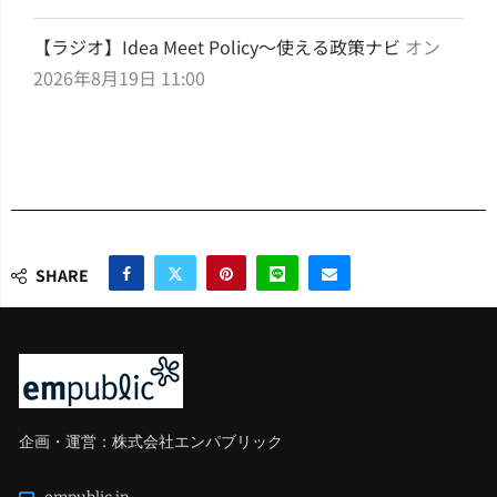
【ラジオ】Idea Meet Policy～使える政策ナビ
オン
2026年8月19日 11:00
SHARE
企画・運営：株式会社エンパブリック