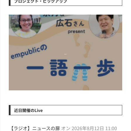
プロジェクト・ピックアップ
『empubli...
近日開催のLive
【ラジオ】ニュースの扉
オン 2026年8月12日 11:00