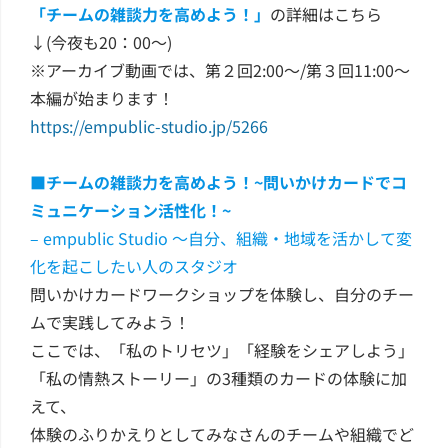
「チームの雑談力を高めよう！」
の詳細はこちら
↓(今夜も20：00～)
※アーカイブ動画では、第２回2:00〜/第３回11:00〜
本編が始まります！
https://empublic-studio.jp/5266
■チームの雑談力を高めよう！~問いかけカードでコ
ミュニケーション活性化！~
– empublic Studio ～自分、組織・地域を活かして変
化を起こしたい人のスタジオ
問いかけカードワークショップを体験し、自分のチー
ムで実践してみよう！
ここでは、「私のトリセツ」「経験をシェアしよう」
「私の情熱ストーリー」の3種類のカードの体験に加
えて、
体験のふりかえりとしてみなさんのチームや組織でど