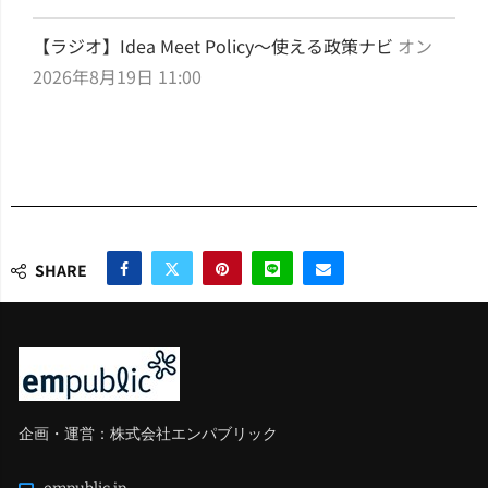
【ラジオ】Idea Meet Policy～使える政策ナビ
オン
2026年8月19日 11:00
SHARE
企画・運営：株式会社エンパブリック