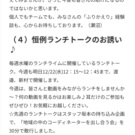
ではないかと思います。
個人でもチームでも、みなさんの「ふりかえり」経験
談も、心からお待ちしております。（瀬沼）
（４）恒例ランチトークのお誘い
♪
毎週水曜のランチライムに開催しているランチトー
ク。今週も明日12/22(水)12：15～12：45まで、渡
邉、新村で開催します。
今週は、皆さんと動画をみながらランチをしませんか
～？何の動画を見るかはお楽しみ♪耳だけのご参加も
ぜひぜひ！お気軽にお越しください。
☆先週のランチトークはスタッフ坂本の持ち込み企画
で、「地域の中のコーディネーターを出し合う会」を
30分で敢行しました。