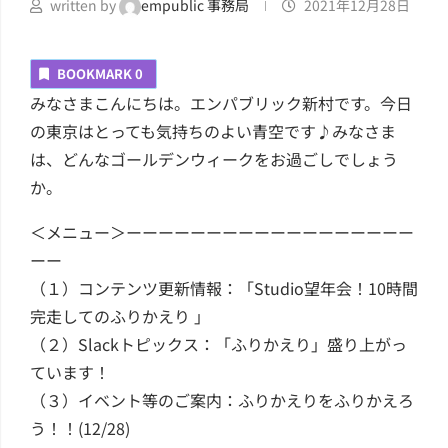
written by
empublic 事務局
2021年12月28日
BOOKMARK
0
みなさまこんにちは。エンパブリック新村です。今日
の東京はとっても気持ちのよい青空です♪みなさま
は、どんなゴールデンウィークをお過ごしでしょう
か。
＜メニュー＞ーーーーーーーーーーーーーーーーーー
ーー
（１）コンテンツ更新情報：「Studio望年会！10時間
完走してのふりかえり 」
（２）Slackトピックス：「ふりかえり」盛り上がっ
ています！
（３）イベント等のご案内：ふりかえりをふりかえろ
う！！(12/28)