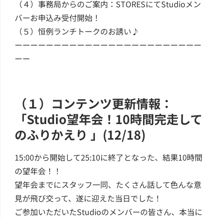
（４）事務局からのご案内：STORESにてStudioメン
バーお申込み受付開始！
（５）恒例ランチトークのお誘い♪
ーーーーーーーーーーーーーーーーーーーーーーーー
ーー
（１）コンテンツ更新情報：
「Studio望年会！10時間完走して
のふりかえり 」(12/18)
15:00から開始して25:10に終了となった、結果10時間
の望年会！！
望年会までにスタッフ一同、たくさん話して色んな意
見が飛び交って、遂に迎えた当日でした！
ご参加いただいたStudioのメンバーの皆さん、本当に