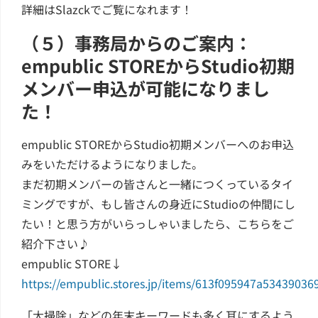
詳細はSlazckでご覧になれます！
（５）事務局からのご案内：
empublic STOREからStudio初期
メンバー申込が可能になりまし
た！
empublic STOREからStudio初期メンバーへのお申込
みをいただけるようになりました。
まだ初期メンバーの皆さんと一緒につくっているタイ
ミングですが、もし皆さんの身近にStudioの仲間にし
たい！と思う方がいらっしゃいましたら、こちらをご
紹介下さい♪
empublic STORE↓
https://empublic.stores.jp/items/613f095947a53439036
「大掃除」などの年末キーワードも多く耳にするよう