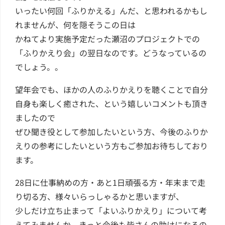
いったい何回「ふりかえる」んだ、と思われるかもし
れませんが、何を隠そうこの日は
かねてより実施予定だった瀬沼のプロジェクトでの
「ふりかえり会」の翌日なのです。どうなっているの
でしょう。。
望年会でも、ほかの人のふりかえりを聴くことで自分
自身も楽しく癒された、という嬉しいコメントも頂き
ましたので
ぜひ聞き役として参加したいという方、今後のふりか
えりの参考にしたいという方もご参加お待ちしており
ます。
28日に仕事納めの方・あと1日頑張る方・年末まで走
り切る方、様々いらっしゃるかと思いますが、
少しだけ立ち止まって「よいふりかえり」について考
えてみませんか。きっと今後も皆さんの助けになるの