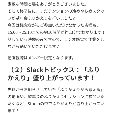
素敵な時間と場をありがとうございました。
そして終了後に、まだテンションの冷めやらぬスタッ
フが望年会ふりかえりを行いました☆
今回は残念ながらご参加いただけなかった皆様も、
15:00～25:10までの約10時間が約13分でわかります！
話している映像のみですので、ラジオ感覚で作業をし
ながら聴いていただけます♪
動画視聴はメンバー限定となります。
（２）Slackトピックス：「ふり
かえり」盛り上がっています！
先週からお知らせしていた「ふりかえりから考える」
の動画や、望年会のふりかえりセッションに参加いた
だくなど、Studioの中でふりかえりが盛り上がってい
ます！