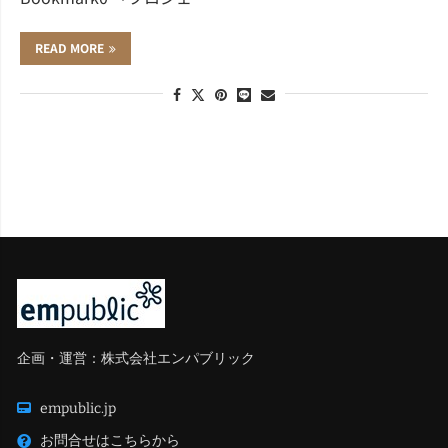
READ MORE
企画・運営：株式会社エンパブリック
empublic.jp
お問合せはこちらから