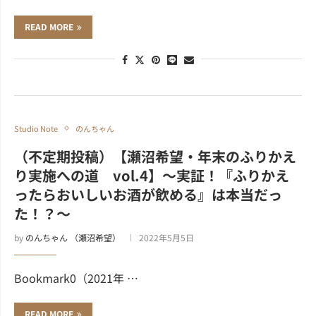
READ MORE
Studio Note
のんちゃん
（不定期投稿）【瀬沼希望・年末のふりかえ
り実施への道 vol.4】～実証！『ふりかえ
ったらおいしいお酒が飲める』は本当だっ
た！？～
by
のんちゃん （瀬沼希望）
2022年5月5日
Bookmark0（2021年 …
READ MORE