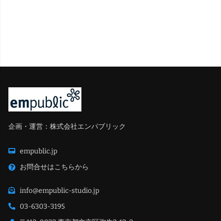
企画・運営：株式会社エンパブリック
empublic.jp
お問合せはこちらから
info@empublic-studio.jp
03-6303-3195