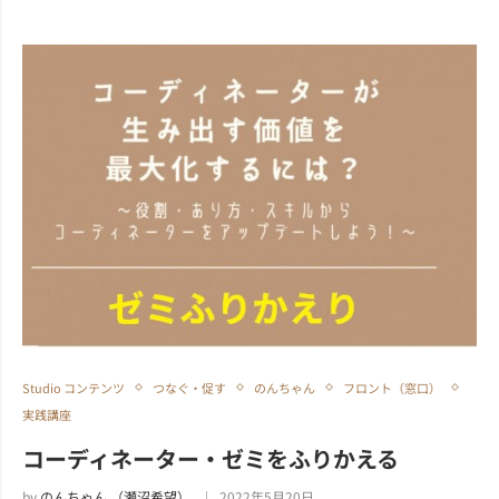
Studio コンテンツ
つなぐ・促す
のんちゃん
フロント（窓口）
実践講座
コーディネーター・ゼミをふりかえる
by
のんちゃん （瀬沼希望）
2022年5月20日