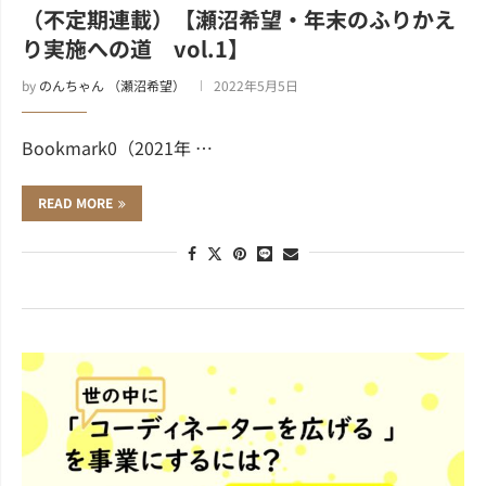
（不定期連載）【瀬沼希望・年末のふりかえ
り実施への道 vol.1】
by
のんちゃん （瀬沼希望）
2022年5月5日
Bookmark0（2021年 …
READ MORE