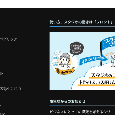
使い方、スタジオの動きは「フロント」
パブリック
jp
区弥生2-12-3
事務局からのお知らせ
ー
ビジネスにとっての探究を考えるシリー
表記