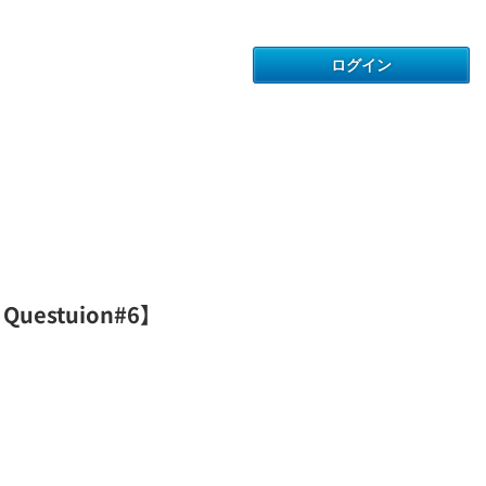
estuion#6】