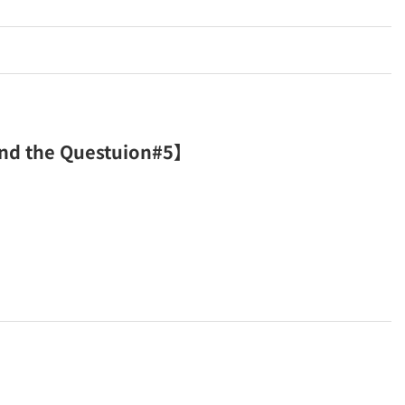
 Questuion#5】