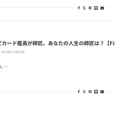
ード艦長が師匠。あなたの人生の師匠は？【Find the
2022年11月19日
ん …