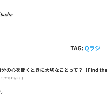
TAG:
Qラジ
の心を開くときに大切なことって？【Find the Qu
2022年11月28日
ん …