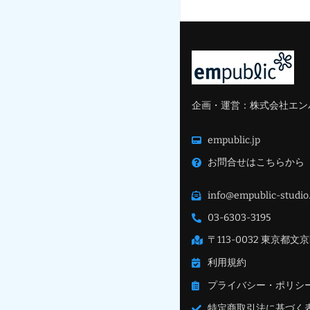
企画・運営：株式会社エン
empublic.jp
お問合せはこちらから
info@empublic-studio.
03-6303-3195
〒113-0032 東京都文京
利用規約
プライバシー・ポリシ
特定商取引法に基づく