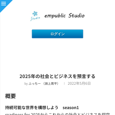
2025年の社会とビジネスを預言する
2022年5月6日
by
ふっちー （淵上周平）
概要
持続可能な世界を構想しよう season1
readiness for 2025からこれからの社会とビジネスを探究