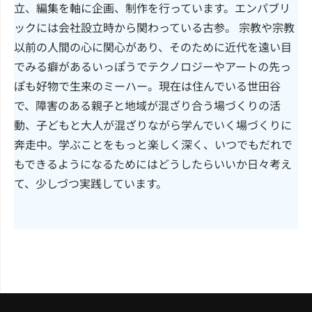
立、編集を軸に企画、制作を行っています。エンパブリ
ックには会社設立時から関わっている古参。 宗教や宗教
以前の人間の心に関心があり、そのために近代を遠い目
でみる癖があるいっぽうでテクノロジーやアートの先っ
ぽも好物で生来のミーハー。現在は住んでいる世田谷
で、障害のある親子と地域が混ざり合う場づくりの活
動、子どもと大人が混ざりながら学んでいく場づくりに
奔走中。学ぶことをもっと楽しく深く、いつでもだれで
もできるようになるためにはどうしたらいいか日々考え
て、少しづつ実践しています。