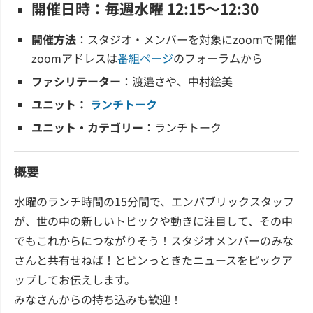
開催日時：毎週水曜 12:15～12:30
開催方法
：スタジオ・メンバーを対象にzoomで開催
zoomアドレスは
番組ページ
のフォーラムから
ファシリテーター
：渡邉さや、中村絵美
ユニット：
ランチトーク
ユニット・カテゴリー
：ランチトーク
概要
水曜のランチ時間の15分間で、エンパブリックスタッフ
が、世の中の新しいトピックや動きに注目して、その中
でもこれからにつながりそう！スタジオメンバーのみな
さんと共有せねば！とピンっときたニュースをピックア
ップしてお伝えします。
みなさんからの持ち込みも歓迎！