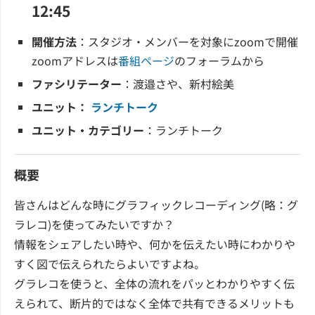
12:45
開催方法
：スタジオ・メンバーを対象にzoomで開催
zoomアドレスは
番組ページ
のフォーラムから
ファシリテーター
：渡邉さや、新村絵美
ユニット：
ランチトーク
ユニット・カテゴリー
：ランチトーク
概要
皆さんはどんな時にグラフィックレコーディング(略：グ
ラレコ)を使ってみたいですか？
情報をシェアしたい時や、何かを伝えたい時にわかりや
すく図で伝えられたらよいですよね。
グラレコを使うと、全体の流れをパッとわかりやすく伝
えられて、断片的ではなく全体で共有できるメリットも