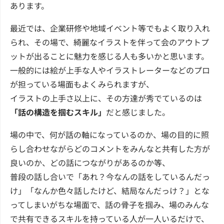
あります。
最近では、企業研修や地域イベント等でもよく取り入れ
られ、その場で、綺麗なイラストを伴って会のアウトプ
ットが出ることに魅力を感じる人も多いかと思います。
一般的には絵が上手な人やイラストレーターなどのプロ
が担っている場面もよくみられますが、
イラストの上手さ以上に、その方達が秀でているのは
「話の構造を掴むスキル」
だと感じました。
場の中で、何が話の軸になっているのか、場の目的に照
らし合わせながらどのコメントをみんなと共有した方が
良いのか、どの話につながりがあるのか等、
普段の話し合いで「あれ？今なんの話をしているんだっ
け」「なんか色々話したけど、結局なんだっけ？」とな
ってしまいがちな場面で、話の骨子を掴み、場のみんな
で共有できるスキルを持っている人が一人いるだけで、