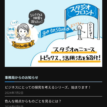
事務局からのお知らせ
ビジネスにとっての探究を考えるシリーズ、始まります！
2024年7月2日
色んな視点からものごとを見るには？
2024年6月6日