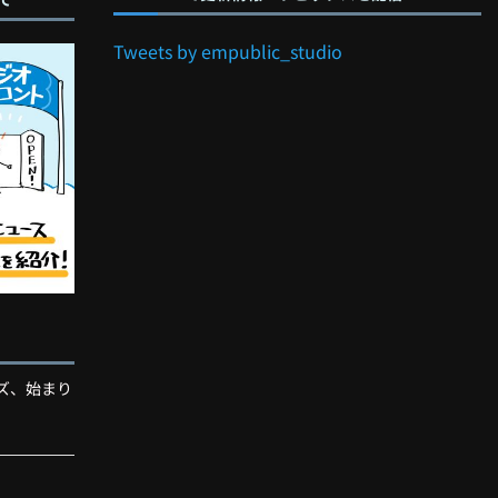
Tweets by empublic_studio
ズ、始まり