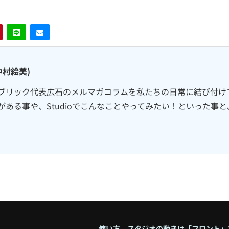
中村絵美)
ブリック代表広石のメルマガコラムを私たちの日常に結び付けて
がある事や、Studioでこんなことやってみたい！といった事と
使い方、スタジオの動きは「フロント」