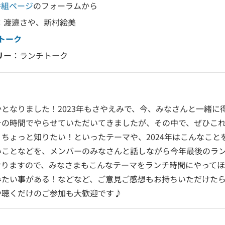
番組ページ
のフォーラムから
：渡邉さや、新村絵美
トーク
リー
：ランチトーク
となりました！2023年もさやえみで、今、みなさんと一緒に
チの時間でやらせていただいてきましたが、その中で、ぜひこ
ちょっと知りたい！といったテーマや、2024年はこんなこと
いことなどを、メンバーのみなさんと話しながら今年最後のラ
おりますので、みなさまもこんなテーマをランチ時間にやって
みたい事がある！などなど、ご意見ご感想もお持ちいただけた
や聴くだけのご参加も大歓迎です♪