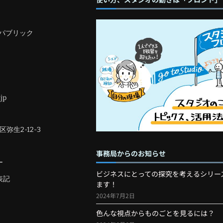
パブリック
jp
区弥生2-12-3
事務局からのお知らせ
ー
ビジネスにとっての探究を考えるシリー
表記
ます！
2024年7月2日
色んな視点からものごとを見るには？