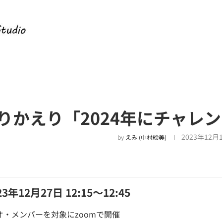
りかえり「2024年にチャレ
2023年12月
by
えみ (中村絵美)
年12月27日 12:15～12:45
オ・メンバーを対象にzoomで開催