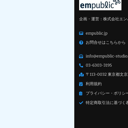
企画・運営：株式会社エン
empublic.jp
お問合せはこちらから
info@empublic-studio.
03-6303-3195
〒113-0032 東京都文京
利用規約
プライバシー・ポリシ
特定商取引法に基づく