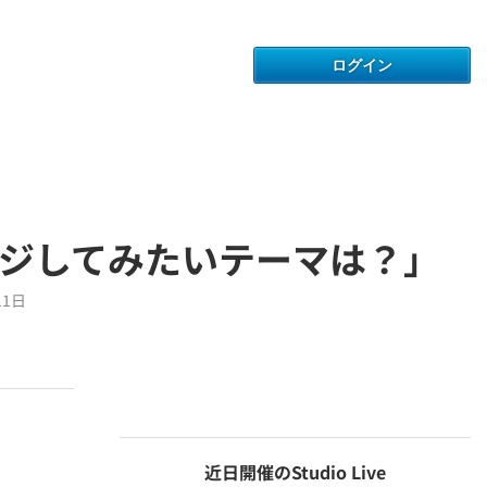
ンジしてみたいテーマは？」
11日
近日開催のStudio Live