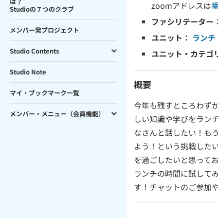
は？
zoomアドレスは
Studioの７つのクラブ
ファシリテーター
メンバー発プロジェクト
ユニット：
ランチ
Studio Contents
ユニット・カテゴ
Studio Note
概要
マイ・ブックマーク一覧
今年も残すところわずか
メンバー・メニュー（会員機能）
しい知識や学びをラン
なさんと話したい！もう
よう！という挑戦した
を過ごしたいと思って
ランチの時間に試して
す！チャットのご参加