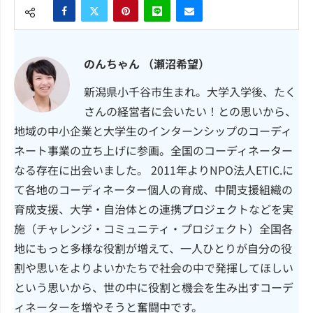
のんちゃん （瀬沼希望）
新潟県小千谷市生まれ。大学入学後、たく
さんの経営者に会いたい！との思いから、
地域の中小企業と大学生のインターンシップのコーディ
ネート事業の立ち上げに参画。全国のコーディネーター
なる存在に出会いました。 2011年よりNPO法人ETIC.に
て各地のコーディネーター個人の育成、中間支援組織の
育成支援、大学・自治体との連携プロジェクトなどを実
施（チャレンジ・コミュニティ・プロジェクト）全国各
地にもっと多様な役割が増えて、一人ひとりが自分の役
割や思いをよりよいかたちで社会の中で発揮してほしい
という思いから、世の中に役割と機会を生み出すコーデ
ィネーターを増やそうと奮闘中です。