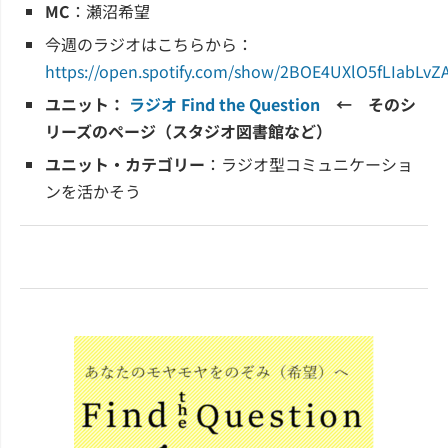
MC
：瀬沼希望
今週のラジオはこちらから：
https://open.spotify.com/show/2BOE4UXlO5fLIabLvZ
ユニット：
ラジオ Find the Question
← そのシ
リーズのページ（スタジオ図書館など）
ユニット・カテゴリー
：ラジオ型コミュニケーショ
ンを活かそう