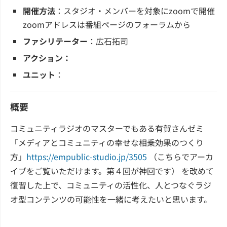
開催方法
：スタジオ・メンバーを対象にzoomで開催
zoomアドレスは番組ページのフォーラムから
ファシリテーター
：広石拓司
アクション：
ユニット
：
概要
コミュニティラジオのマスターでもある有賀さんゼミ
「メディアとコミュニティの幸せな相乗効果のつくり
方」
https://empublic-studio.jp/3505
（こちらでアーカ
イブをご覧いただけます。第４回が神回です） を改めて
復習した上で、コミュニティの活性化、人とつなぐラジ
オ型コンテンツの可能性を一緒に考えたいと思います。