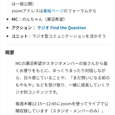
は一般公開）
zoomアドレスは
番組ページ
のフォーラムから
MC
：のんちゃん（瀬沼希望）
アクション：
ラジオ Find the Question
ユニット
：ラジオ型コミュニケーションを活かそう
概要
MCの瀬沼希望がスタジオメンバーの皆さんから届
くお便りをもとに、ゆっくりまったり対話しなが
ら、日々感じていることや、「まだ問いになる前の
もやもや」などを受け取り、一緒に成長していくラ
ジオ的コンテンツです。
毎週木曜12:15～12:45にzoomを使ってライブで公
開収録しています（スタジオ・メンバーのみ）。