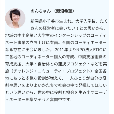
のんちゃん （瀬沼希望）
新潟県小千谷市生まれ。大学入学後、たく
さんの経営者に会いたい！との思いから、
地域の中小企業と大学生のインターンシップのコーディ
ネート事業の立ち上げに参画。全国のコーディネーター
なる存在に出会いました。 2011年よりNPO法人ETIC.に
て各地のコーディネーター個人の育成、中間支援組織の
育成支援、大学・自治体との連携プロジェクトなどを実
施（チャレンジ・コミュニティ・プロジェクト）全国各
地にもっと多様な役割が増えて、一人ひとりが自分の役
割や思いをよりよいかたちで社会の中で発揮してほしい
という思いから、世の中に役割と機会を生み出すコーデ
ィネーターを増やそうと奮闘中です。