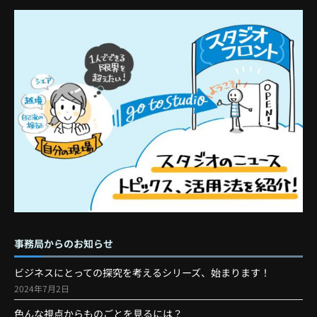
事務局からのお知らせ
ビジネスにとっての探究を考えるシリーズ、始まります！
2024年7月2日
色んな視点からものごとを見るには？