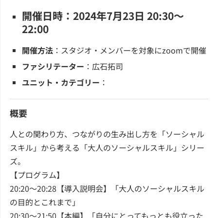
開催日時：2024年7月23日 20:30～
22:00
開催方法
：スタジオ・メンバーを対象にzoomで開催
ファシリテーター
：広石拓司
ユニット・カテゴリー
：
概要
人との関わり方、つながりの生み出し方を「ソーシャル
スキル」から考える「大人のソーシャルスキル」シリー
ズ。
【プログラム】
20:20～20:28【導入説明会】「大人のソーシャルスキル
の目的とこれまで」
20:30～21:50【本編】「自分にとってもっとも役立った