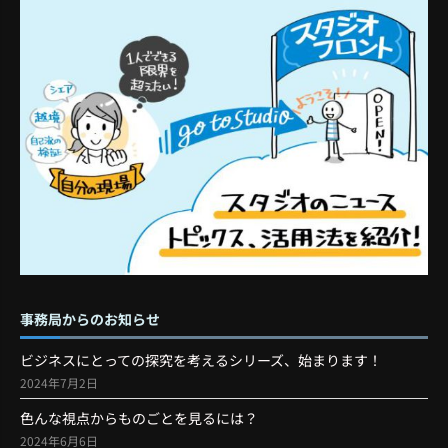
事務局からのお知らせ
ビジネスにとっての探究を考えるシリーズ、始まります！
2024年7月2日
色んな視点からものごとを見るには？
2024年6月6日