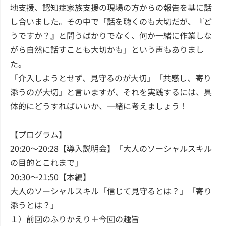
地支援、認知症家族支援の現場の方からの報告を基に話
し合いました。その中で「話を聴くのも大切だが、『ど
うですか？』と問うばかりでなく、何か一緒に作業しな
がら自然に話すことも大切かも」という声もありまし
た。
「介入しようとせず、見守るのが大切」「共感し、寄り
添うのが大切」と言いますが、それを実践するには、具
体的にどうすればいいか、一緒に考えましょう！
【プログラム】
20:20～20:28【導入説明会】「大人のソーシャルスキル
の目的とこれまで」
20:30～21:50【本編】
大人のソーシャルスキル「信じて見守るとは？」「寄り
添うとは？」
１）前回のふりかえり＋今回の趣旨