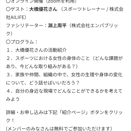
〇オンライン開催（zoomを利用）
〇ゲスト：
大橋優花さん
（スポーツトレーナー / 株式会
社AILIFE）
ファシリテーター：
淵上周平
（株式会社エンパブリッ
ク）
〇プログラム：
１．大橋優花さんの活動紹介
２．スポーツにおける女性の身体のこと（どんな課題が
あり、今どんな取り組みがある？）
３．家族や仲間、組織の中で、女性の生理や身体の変化
について、どう話せばいいだろう？
４．自分の身近な現場でどんなことができるかを考えて
みよう
詳細・お申し込みは下記「紹介ページ」ボタンをクリッ
ク！
(メンバーのみなさんは無料でご参加いただけます）