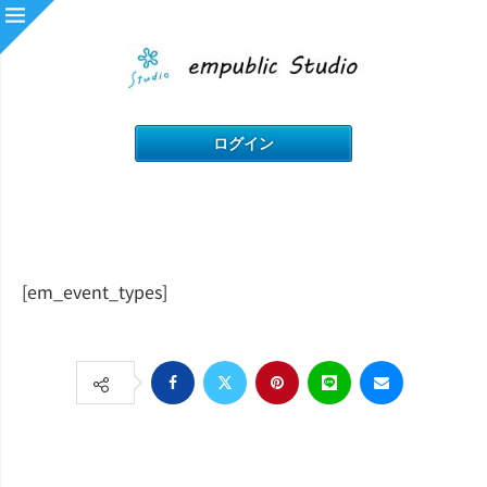
[em_event_types]